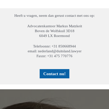
Heeft u vragen, neem dan gerust contact met ons op:
Advocatenkantoor Markus Matzkeit
Boven de Wolfskuil 3D18
6049 LX Roermond
Telefoonnr: +31 850668944
email: nederland@duitsland.lawyer
Faxnr: +31 475 770776
Contact nu!