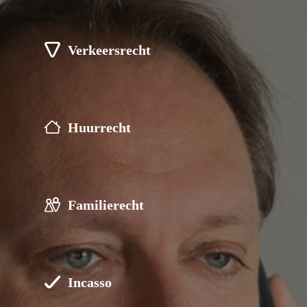
Verkeersrecht
Huurrecht
Familierecht
Incasso