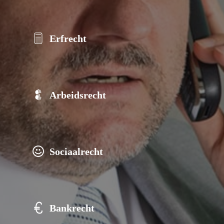
Erfrecht
Arbeidsrecht
Sociaalrecht
Bankrecht